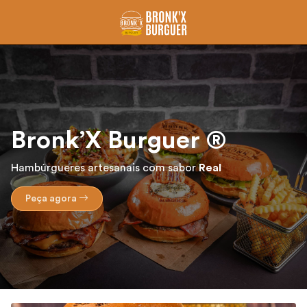
Bronk’X Burguer ®
Hambúrgueres artesanais com sabor
Real
Peça agora