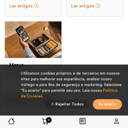
Ler artigos
Ler artigos
Menus
Ler artigos
Utilizamos cookies próprios e de terceiros em nossos
sites para melhorar sua experiência, analisar nosso
tráfego e para fins de segurança e marketing. Selecione
"Eu aceito" para permitir seu uso. Leia nosso
Política
de Cookies
.
Últimos Artigos
Rejeitar Todos
Eu aceito
0